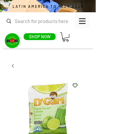
LATIN AMERICA TO YOUR DOOR
SHOP NOW