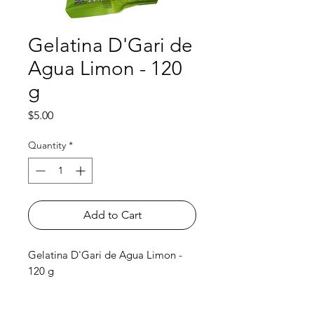
Gelatina D'Gari de
Agua Limon - 120
g
Price
$5.00
Quantity
*
Add to Cart
Gelatina D'Gari de Agua Limon -
120 g