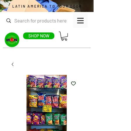
LATIN AMERICA TO YOUR DOOR
SHOP NOW